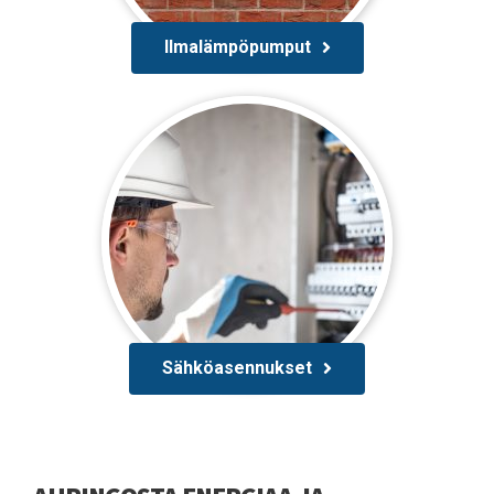
Ilmalämpöpumput
Sähköasennukset