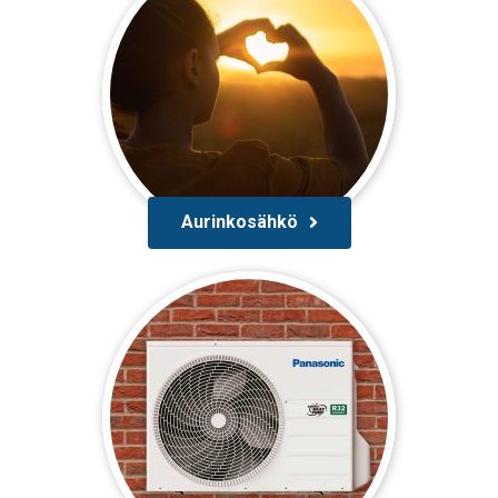
Aurinkosähkö